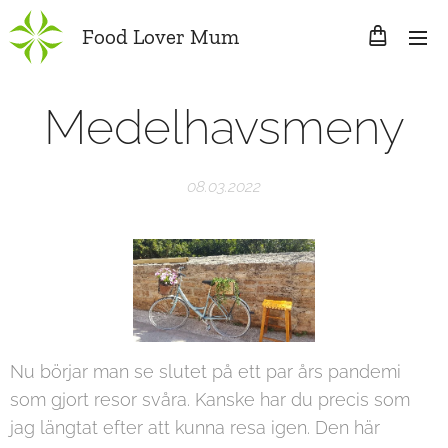
Food Lover Mum
Medelhavsmeny
08.03.2022
Nu börjar man se slutet på ett par års pandemi
som gjort resor svåra. Kanske har du precis som
jag längtat efter att kunna resa igen. Den här