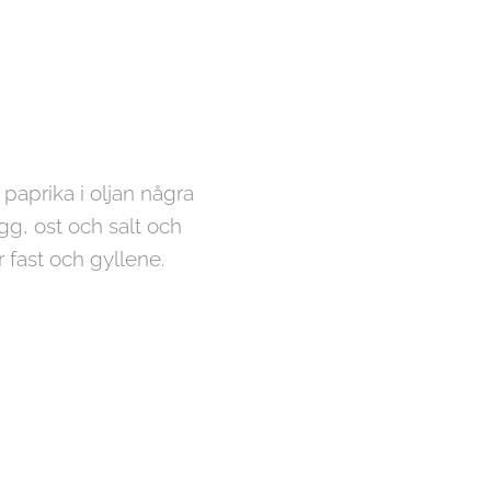
 paprika i oljan några
gg, ost och salt och
r fast och gyllene.