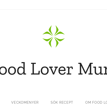
ood Lover M
VECKOMENYER
SÖK RECEPT
OM FOOD L