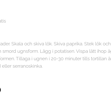
tis
ader. Skala och skiva lök. Skiva paprika. Stek lök och
n smord ugnsform. Lägg i potatisen. Vispa lätt ihop ä
ormen. Tillaga i ugnen i 20-30 minuter tills tortillan ä
eller serranoskinka.