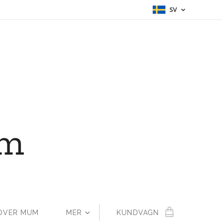
SV
um
OVER MUM
MER
KUNDVAGN