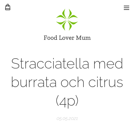
Food Lover Mum
Stracciatella med
burrata och citrus
(4p)
05.05.2021