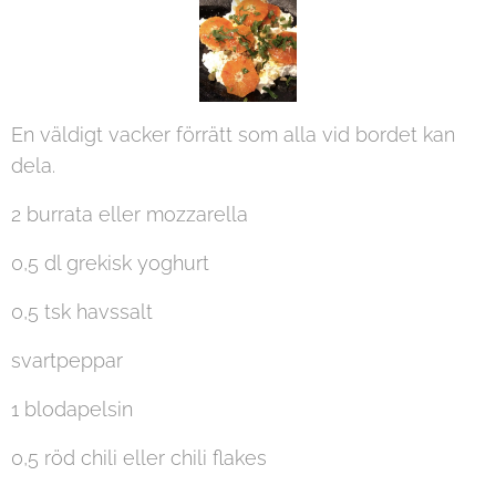
En väldigt vacker förrätt som alla vid bordet kan
dela.
2 burrata eller mozzarella
0,5 dl grekisk yoghurt
0,5 tsk havssalt
svartpeppar
1 blodapelsin
0,5 röd chili eller chili flakes