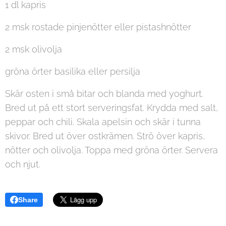
1 dl kapris
2 msk rostade pinjenötter eller pistashnötter
2 msk olivolja
gröna örter basilika eller persilja
Skär osten i små bitar och blanda med yoghurt.
Bred ut på ett stort serveringsfat. Krydda med salt,
peppar och chili. Skala apelsin och skär i tunna
skivor. Bred ut över ostkrämen. Strö över kapris,
nötter och olivolja. Toppa med gröna örter. Servera
och njut.
Share