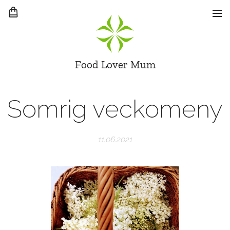
Food Lover Mum
Somrig veckomeny
11.06.2021