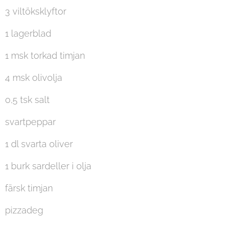
3 viltöksklyftor
1 lagerblad
1 msk torkad timjan
4 msk olivolja
0,5 tsk salt
svartpeppar
1 dl svarta oliver
1 burk sardeller i olja
färsk timjan
pizzadeg