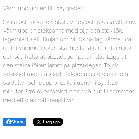
Värm upp ugnen till 225 grader.
Skala och skiva lök. Skala vitlök och pressa eller riv.
Värm upp en stekpanna med olja och stek lök,
lagerblad, salt, timjan och vitlök på låg värme i ca
en halvtimme. Löken ska inte få färg utan bli mjuk
och söt. Rulla ut pizzadegen på en plåt. Lägg ut
den stekta löken jämnt på pizzadegen. Tryck
försiktigt med en sked. Dekorera med oliver och
sardeller och peppra. Baka i ugnen i 15 till 20
minuter. Strö över färsk timjan och njut tillsammans
med ett glas rött franskt vin.
Share