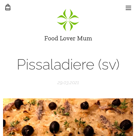
Food Lover Mum
Pissaladiere (sv)
29.03.2021