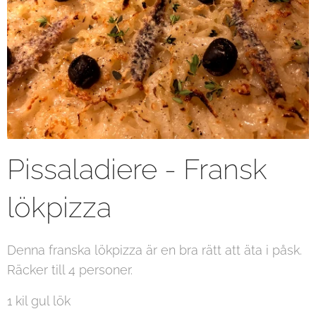
Pissaladiere - Fransk
lökpizza
Denna franska lökpizza är en bra rätt att äta i påsk.
Räcker till 4 personer.
1 kil gul lök