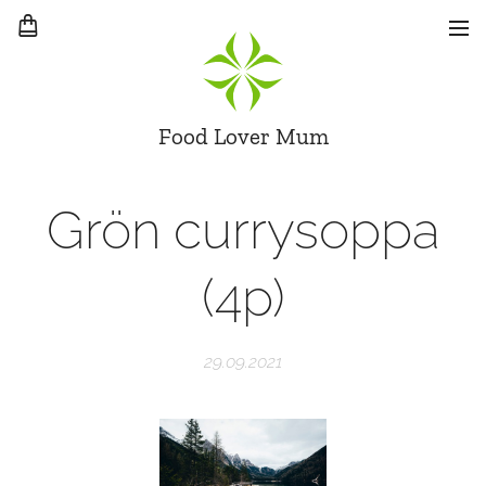
Food Lover Mum
Grön currysoppa
(4p)
29.09.2021