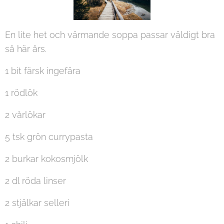
En lite het och värmande soppa passar väldigt bra
så här års.
1 bit färsk ingefära
1 rödlök
2 vårlökar
5 tsk grön currypasta
2 burkar kokosmjölk
2 dl röda linser
2 stjälkar selleri