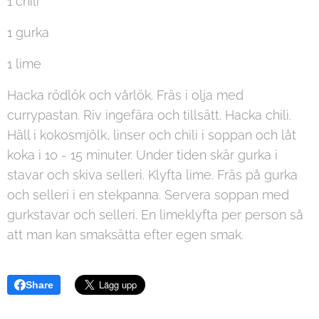
1 chili
1 gurka
1 lime
Hacka rödlök och vårlök. Fräs i olja med
currypastan. Riv ingefära och tillsätt. Hacka chili.
Häll i kokosmjölk, linser och chili i soppan och låt
koka i 10 - 15 minuter. Under tiden skär gurka i
stavar och skiva selleri. Klyfta lime. Fräs på gurka
och selleri i en stekpanna. Servera soppan med
gurkstavar och selleri. En limeklyfta per person så
att man kan smaksätta efter egen smak.
Share