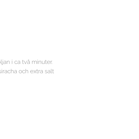
jan i ca två minuter.
siracha och extra salt