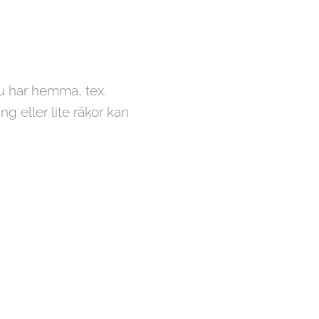
du har hemma, tex.
ng eller lite räkor kan