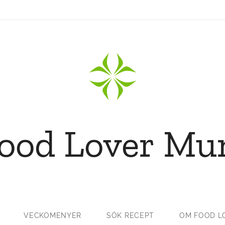
ood Lover M
VECKOMENYER
SÖK RECEPT
OM FOOD L