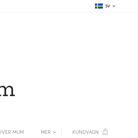
SV
um
OVER MUM
MER
KUNDVAGN