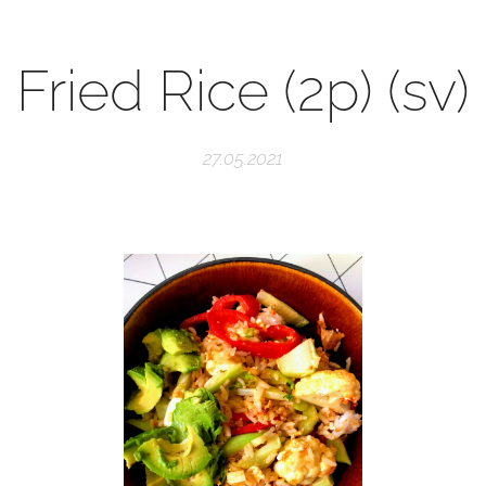
Fried Rice (2p) (sv)
27.05.2021