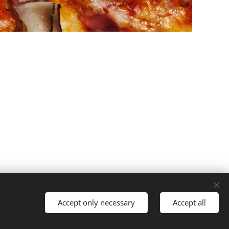
Språk
Accept only necessary
Accept all
Svenska
English