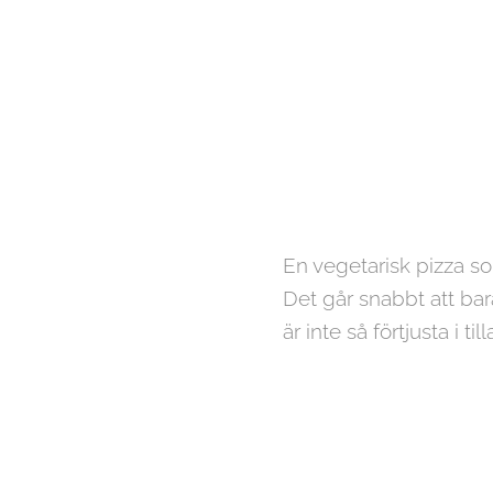
En vegetarisk pizza s
Det går snabbt att bar
är inte så förtjusta i 