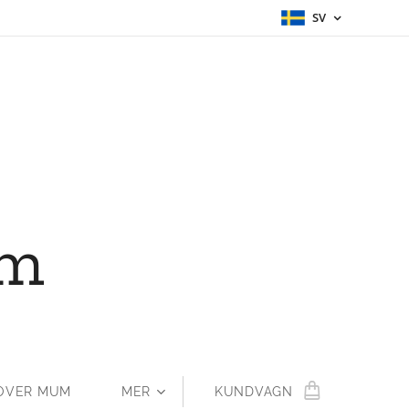
SV
um
OVER MUM
MER
KUNDVAGN