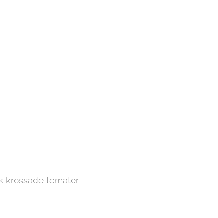
rk krossade tomater