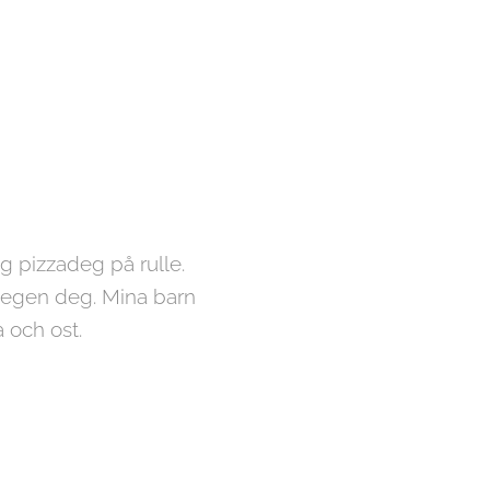
g pizzadeg på rulle.
ra egen deg. Mina barn
a och ost.