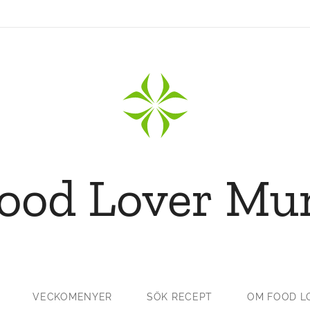
ood Lover M
VECKOMENYER
SÖK RECEPT
OM FOOD L