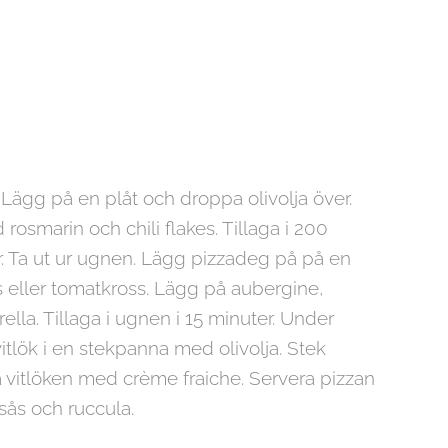
 Lägg på en plåt och droppa olivolja över.
osmarin och chili flakes. Tillaga i 200
r. Ta ut ur ugnen. Lägg pizzadeg på på en
s eller tomatkross. Lägg på aubergine,
lla. Tillaga i ugnen i 15 minuter. Under
 vitlök i en stekpanna med olivolja. Stek
 vitlöken med crème fraiche. Servera pizzan
sås och ruccula.