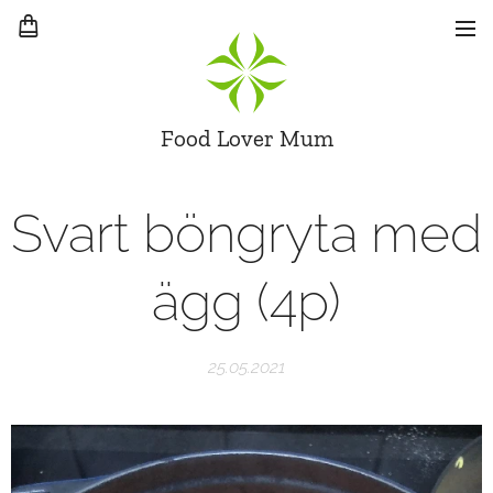
Food Lover Mum
Svart böngryta med
ägg (4p)
25.05.2021