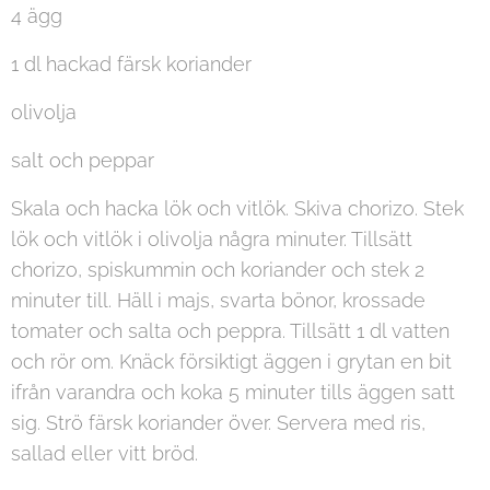
4 ägg
1 dl hackad färsk koriander
olivolja
salt och peppar
Skala och hacka lök och vitlök. Skiva chorizo. Stek
lök och vitlök i olivolja några minuter. Tillsätt
chorizo, spiskummin och koriander och stek 2
minuter till. Häll i majs, svarta bönor, krossade
tomater och salta och peppra. Tillsätt 1 dl vatten
och rör om. Knäck försiktigt äggen i grytan en bit
ifrån varandra och koka 5 minuter tills äggen satt
sig. Strö färsk koriander över. Servera med ris,
sallad eller vitt bröd.